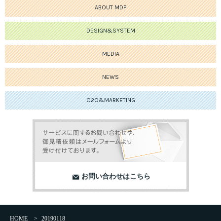
ABOUT MDP
DESIGN&SYSTEM
MEDIA
NEWS
O2O&MARKETING
お問い合わせはこちら
HOME
>
20190118