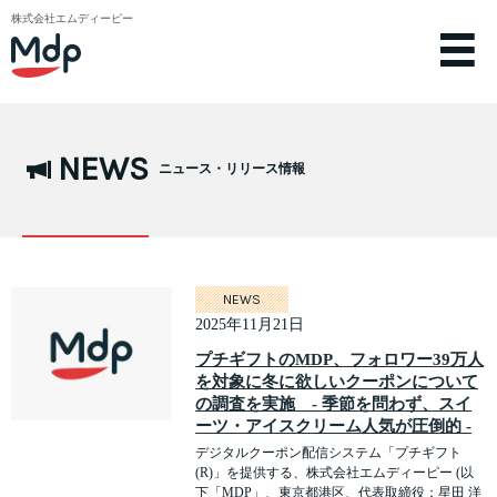
株式会社エムディーピー
NEWS
ニュース・リリース情報
NEWS
2025年11月21日
プチギフトのMDP、フォロワー39万人
を対象に冬に欲しいクーポンについて
の調査を実施 - 季節を問わず、スイ
ーツ・アイスクリーム人気が圧倒的 -
デジタルクーポン配信システム「プチギフト
(R)」を提供する、株式会社エムディーピー (以
下「MDP」、東京都港区、代表取締役：星田 洋