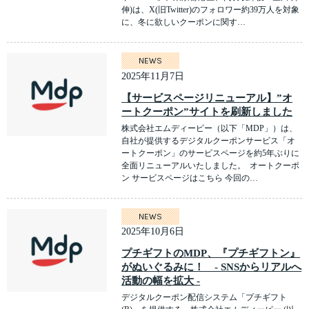
伸)は、X(旧Twitter)のフォロワー約39万人を対象
に、冬に欲しいクーポンに関す…
NEWS
2025年11月7日
【サービスページリニューアル】”オ
ートクーポン”サイトを刷新しました
株式会社エムディーピー（以下「MDP」）は、
自社が提供するデジタルクーポンサービス「オ
ートクーポン」のサービスページを約5年ぶりに
全面リニューアルいたしました。 オートクーポ
ン サービスページはこちら 今回の…
NEWS
2025年10月6日
プチギフトのMDP、『プチギフトン』
がぬいぐるみに！ - SNSからリアルへ
活動の幅を拡大 -
デジタルクーポン配信システム「プチギフト