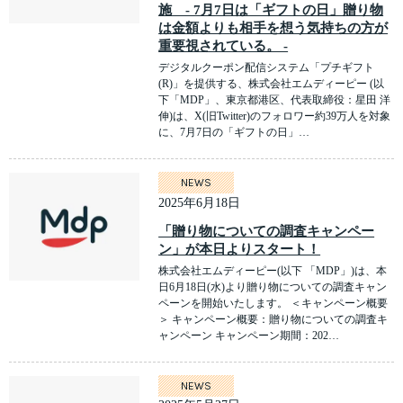
施 - 7月7日は「ギフトの日」贈り物
は金額よりも相手を想う気持ちの方が
重要視されている。 -
デジタルクーポン配信システム「プチギフト
(R)」を提供する、株式会社エムディーピー (以
下「MDP」、東京都港区、代表取締役：星田 洋
伸)は、X(旧Twitter)のフォロワー約39万人を対象
に、7月7日の「ギフトの日」…
NEWS
2025年6月18日
「贈り物についての調査キャンペー
ン」が本日よりスタート！
株式会社エムディーピー(以下 「MDP」)は、本
日6月18日(水)より贈り物についての調査キャン
ペーンを開始いたします。 ＜キャンペーン概要
＞ キャンペーン概要：贈り物についての調査キ
ャンペーン キャンペーン期間：202…
NEWS