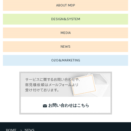
ABOUT MDP
DESIGN&SYSTEM
MEDIA
NEWS
O2O&MARKETING
お問い合わせはこちら
HOME
>
NEWS