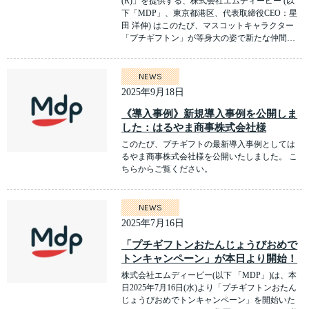
(R)」を提供する、株式会社エムディーピー (以
下「MDP」、東京都港区、代表取締役CEO：星
田 洋伸) はこのたび、マスコットキャラクター
「プチギフトン」が等身大の姿で新たな仲間…
NEWS
2025年9月18日
《導入事例》新規導入事例を公開しま
した：はるやま商事株式会社様
このたび、プチギフトの最新導入事例としては
るやま商事株式会社様を公開いたしました。 こ
ちらからご覧ください。
NEWS
2025年7月16日
「プチギフトンおたんじょうびおめで
トンキャンペーン」が本日より開始！
株式会社エムディーピー(以下 「MDP」)は、本
日2025年7月16日(水)より「プチギフトンおたん
じょうびおめでトンキャンペーン」を開始いた