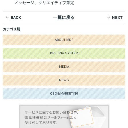
メッセージ、クリエイティブ策定
BACK
一覧に戻る
NEXT
カテゴリ別
ABOUT MDP
DESIGN&SYSTEM
MEDIA
NEWS
O2O&MARKETING