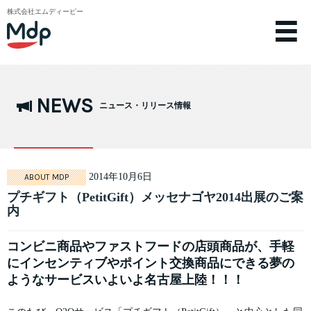
株式会社エムディーピー
NEWS
ニュース・リリース情報
2014年10月6日
ABOUT MDP
プチギフト（PetitGift）メッセナゴヤ2014出展のご案
内
コンビニ商品やファストフードの店頭商品が、
手軽
にインセンティブやポイント交換商品にできる夢の
ようなサービス
いよいよ名古屋上陸！！！